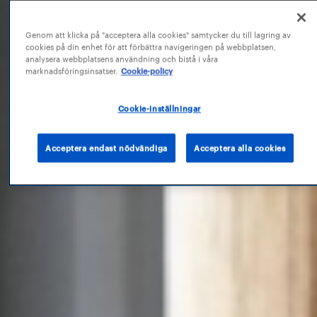
Genom att klicka på "acceptera alla cookies" samtycker du till lagring av
cookies på din enhet för att förbättra navigeringen på webbplatsen,
analysera webbplatsens användning och bistå i våra
marknadsföringsinsatser.
Cookie-policy
Cookie-inställningar
Acceptera endast nödvändiga
Acceptera alla cookies