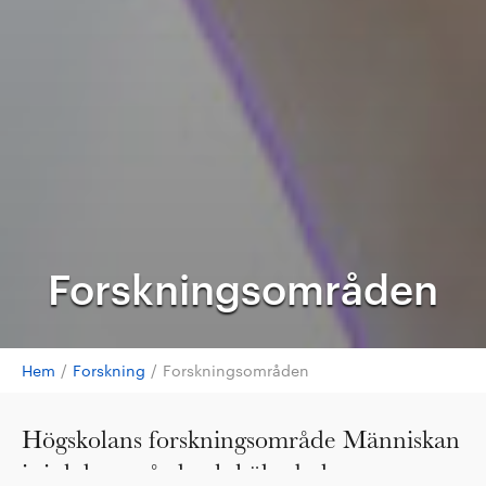
Forskningsområden
Hem
/
Forskning
/
Forskningsområden
Högskolans forskningsområde Människan
i sjukdom, vård och hälsa belyser