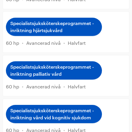
Specialistsjuksköterskeprogrammet -
inriktning hjärtsjukvård
60 hp
•
Avancerad nivå
•
Halvfart
Specialistsjuksköterskeprogrammet -
inriktning palliativ vård
60 hp
•
Avancerad nivå
•
Halvfart
Specialistsjuksköterskeprogrammet -
inriktning vård vid kognitiv sjukdom
60 hp
•
Avancerad nivå
•
Halvfart