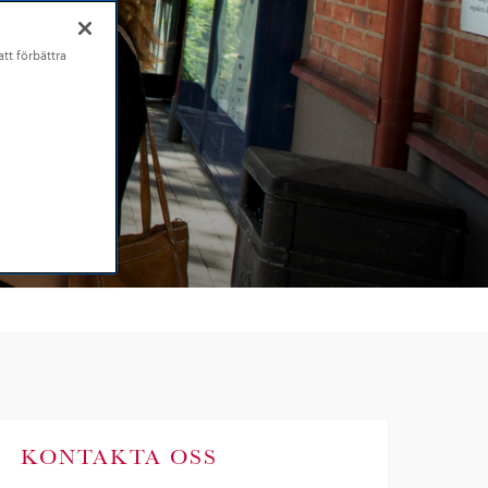
tt förbättra
met
KONTAKTA OSS