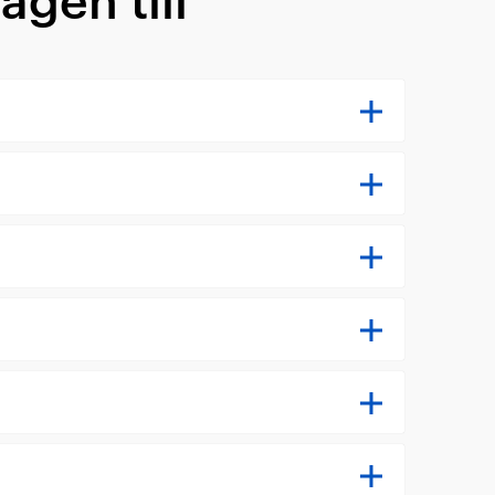
agen till