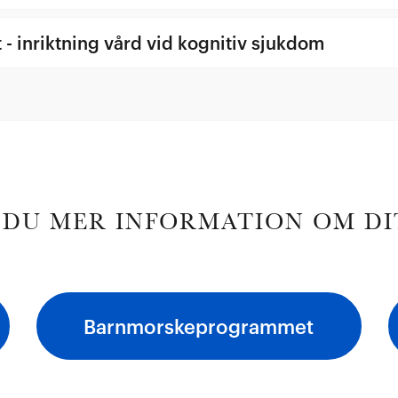
 inriktning vård vid kognitiv sjukdom
 DU MER INFORMATION OM D
Barnmorskeprogrammet