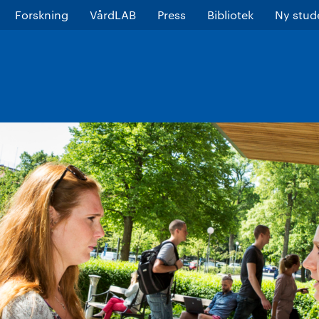
Forskning
VårdLAB
Press
Bibliotek
Ny stud