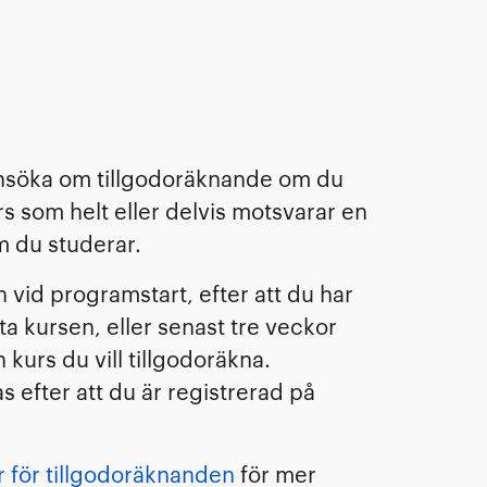
ansöka om tillgodoräknande om du
urs som helt eller delvis motsvarar en
m du studerar.
 vid programstart, efter att du har
sta kursen, eller senast tre veckor
 kurs du vill tillgodoräkna.
 efter att du är registrerad på
r för tillgodoräknanden
för mer