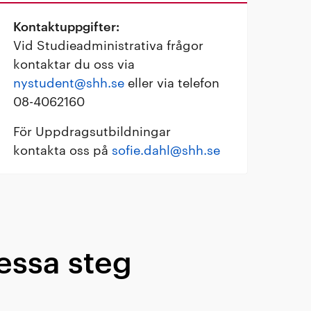
Kontaktuppgifter:
Vid Studieadministrativa frågor
kontaktar du oss via
nystudent@shh.se
eller via telefon
08-4062160
För Uppdragsutbildningar
kontakta oss på
sofie.dahl@shh.se
essa steg