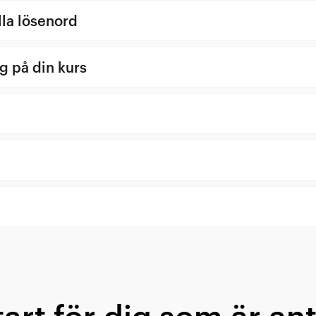
lla lösenord
ig på din kurs