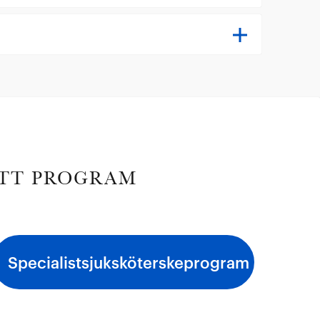
ITT PROGRAM
Specialistsjuksköterskeprogram