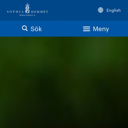
English
Sök
Meny