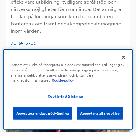
effektivare utbildning, tydligare språkstöd och
nätverksmöjligheter för nyanlända. Det är några
förslag på lösningar som kom fram under en
konferens om framtidens kompetensförsörjning
inom vården.
2019-12-05
Genom att klicka på "acceptera alla cookies" samtycker du till lagring av
cookies på din enhet för att förbättra navigeringen på webbplatsen,
analysera webbplatsens användning och bistå i våra
marknadsföringsinsatser.
Cookie-policy
Cookie-inställningar
Acceptera endast nödvändiga
Acceptera alla cookies