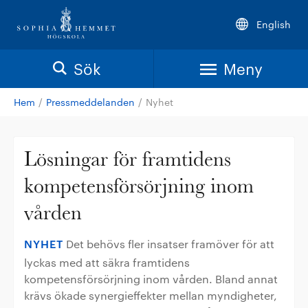
English
Sök
Meny
Hem
/
Pressmeddelanden
/
Nyhet
Lösningar för framtidens
kompetensförsörjning inom
vården
NYHET
Det behövs fler insatser framöver för att
lyckas med att säkra framtidens
kompetensförsörjning inom vården. Bland annat
krävs ökade synergieffekter mellan myndigheter,