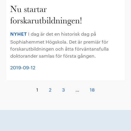
Nu startar
forskarutbildningen!
NYHET
I dag är det en historisk dag på
Sophiahemmet Högskola. Det är premiär för
forskarutbildningen och åtta förväntansfulla
doktorander samlas för första gången.
2019-09-12
1
2
3
…
18