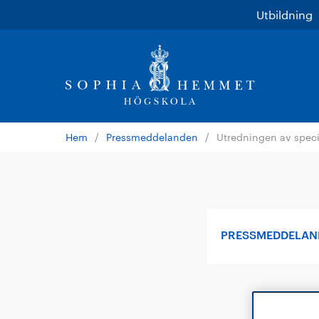
Utbildning
Hem
/
Pressmeddelanden
/
Utredningen av speci
PRESSMEDDELA