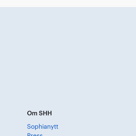
Om SHH
Sophianytt
Press