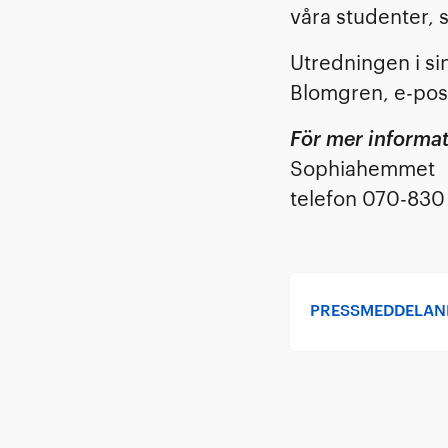
våra studenter,
Utredningen i si
Blomgren, e-pos
För mer informat
Sophiahemmet
telefon 070-830
PRESSMEDDELA