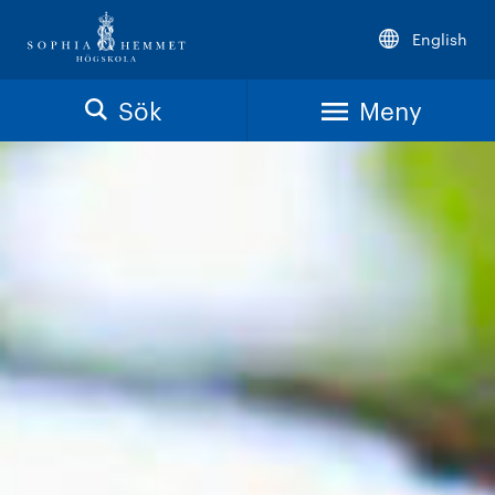
English
Sök
Meny