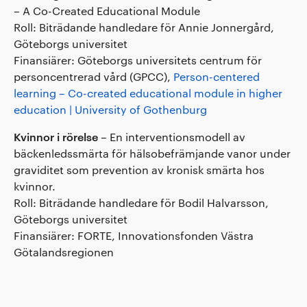
– A Co-Created Educational Module
Roll: Biträdande handledare för Annie Jonnergård,
Göteborgs universitet
Finansiärer: Göteborgs universitets centrum för
personcentrerad vård (GPCC),
Person-centered
learning – Co-created educational module in higher
education | University of Gothenburg
Kvinnor i rörelse
– En interventionsmodell av
bäckenledssmärta för hälsobefrämjande vanor under
graviditet som prevention av kronisk smärta hos
kvinnor.
Roll: Biträdande handledare för Bodil Halvarsson,
Göteborgs universitet
Finansiärer: FORTE, Innovationsfonden Västra
Götalandsregionen