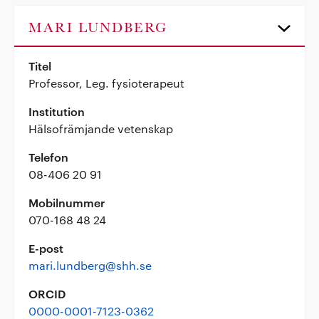
MARI LUNDBERG
Titel
Professor, Leg. fysioterapeut
Institution
Hälsofrämjande vetenskap
Telefon
08-406 20 91
Mobilnummer
070-168 48 24
E-post
mari.lundberg@shh.se
ORCID
0000-0001-7123-0362