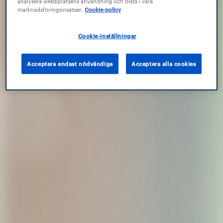
analysera webbplatsens användning och bistå i våra
marknadsföringsinsatser.
Cookie-policy
Cookie-inställningar
Acceptera endast nödvändiga
Acceptera alla cookies